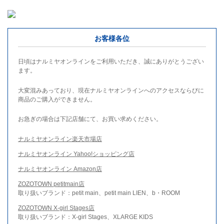
お客様各位
日頃はナルミヤオンラインをご利用いただき、誠にありがとうござい
ます。
大変混みあっており、現在ナルミヤオンラインへのアクセスならびに
商品のご購入ができません。
お急ぎの場合は下記店舗にて、お買い求めください。
ナルミヤオンライン楽天市場店
ナルミヤオンライン Yahoo!ショッピング店
ナルミヤオンライン Amazon店
ZOZOTOWN petitmain店
取り扱いブランド：petit main、petit main LIEN、b・ROOM
ZOZOTOWN X-girl Stages店
取り扱いブランド：X-girl Stages、XLARGE KIDS