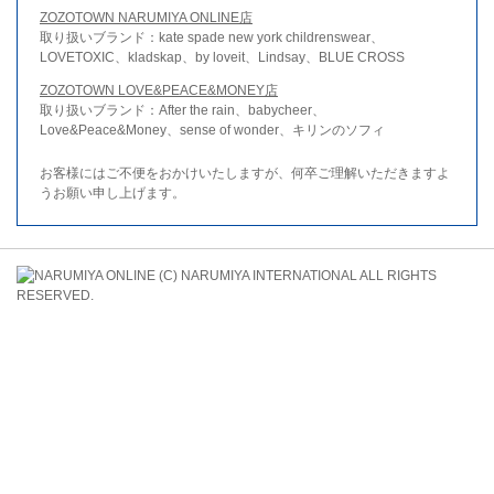
ZOZOTOWN NARUMIYA ONLINE店
取り扱いブランド：kate spade new york childrenswear、
LOVETOXIC、kladskap、by loveit、Lindsay、BLUE CROSS
ZOZOTOWN LOVE&PEACE&MONEY店
取り扱いブランド：After the rain、babycheer、
Love&Peace&Money、sense of wonder、キリンのソフィ
お客様にはご不便をおかけいたしますが、何卒ご理解いただきますよ
うお願い申し上げます。