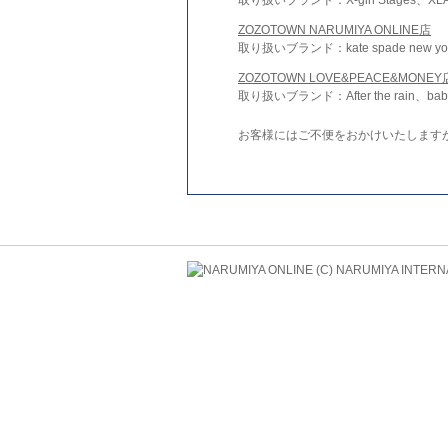
ZOZOTOWN NARUMIYA ONLINE店
取り扱いブランド：kate spade new york 
ZOZOTOWN LOVE&PEACE&MONEY
取り扱いブランド：After the rain、bab
お客様にはご不便をおかけいたします