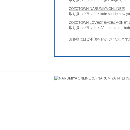
ZOZOTOWN NARUMIYA ONLINE店
取り扱いブランド：kate spade new york 
ZOZOTOWN LOVE&PEACE&MONEY
取り扱いブランド：After the rain、bab
お客様にはご不便をおかけいたします