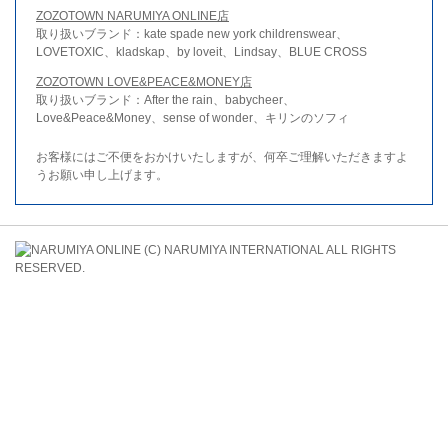
ZOZOTOWN NARUMIYA ONLINE店
取り扱いブランド：kate spade new york childrenswear、
LOVETOXIC、kladskap、by loveit、Lindsay、BLUE CROSS
ZOZOTOWN LOVE&PEACE&MONEY店
取り扱いブランド：After the rain、babycheer、
Love&Peace&Money、sense of wonder、キリンのソフィ
お客様にはご不便をおかけいたしますが、何卒ご理解いただきますよ
うお願い申し上げます。