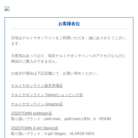
お客様各位
日頃はナルミヤオンラインをご利用いただき、誠にありがとうござい
ます。
大変混みあっており、現在ナルミヤオンラインへのアクセスならびに
商品のご購入ができません。
お急ぎの場合は下記店舗にて、お買い求めください。
ナルミヤオンライン楽天市場店
ナルミヤオンライン Yahoo!ショッピング店
ナルミヤオンライン Amazon店
ZOZOTOWN petitmain店
取り扱いブランド：petit main、petit main LIEN、b・ROOM
ZOZOTOWN X-girl Stages店
取り扱いブランド：X-girl Stages、XLARGE KIDS