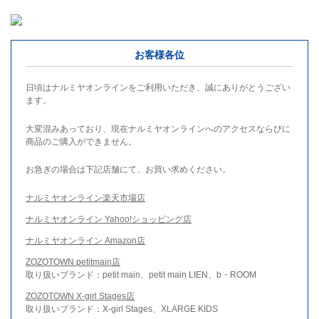
お客様各位
日頃はナルミヤオンラインをご利用いただき、誠にありがとうござい
ます。
大変混みあっており、現在ナルミヤオンラインへのアクセスならびに
商品のご購入ができません。
お急ぎの場合は下記店舗にて、お買い求めください。
ナルミヤオンライン楽天市場店
ナルミヤオンライン Yahoo!ショッピング店
ナルミヤオンライン Amazon店
ZOZOTOWN petitmain店
取り扱いブランド：petit main、petit main LIEN、b・ROOM
ZOZOTOWN X-girl Stages店
取り扱いブランド：X-girl Stages、XLARGE KIDS