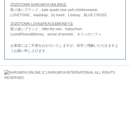
ZOZOTOWN NARUMIYA ONLINE店
取り扱いブランド：kate spade new york childrenswear、
LOVETOXIC、kladskap、by loveit、Lindsay、BLUE CROSS
ZOZOTOWN LOVE&PEACE&MONEY店
取り扱いブランド：After the rain、babycheer、
Love&Peace&Money、sense of wonder、キリンのソフィ
お客様にはご不便をおかけいたしますが、何卒ご理解いただきますよ
うお願い申し上げます。