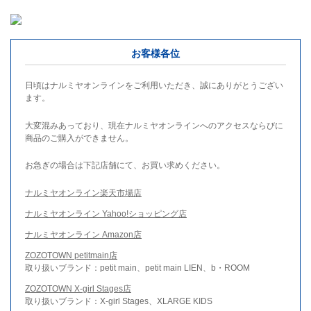
お客様各位
日頃はナルミヤオンラインをご利用いただき、誠にありがとうござい
ます。
大変混みあっており、現在ナルミヤオンラインへのアクセスならびに
商品のご購入ができません。
お急ぎの場合は下記店舗にて、お買い求めください。
ナルミヤオンライン楽天市場店
ナルミヤオンライン Yahoo!ショッピング店
ナルミヤオンライン Amazon店
ZOZOTOWN petitmain店
取り扱いブランド：petit main、petit main LIEN、b・ROOM
ZOZOTOWN X-girl Stages店
取り扱いブランド：X-girl Stages、XLARGE KIDS