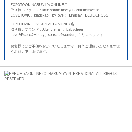
ZOZOTOWN NARUMIYA ONLINE店
取り扱いブランド：kate spade new york childrenswear、
LOVETOXIC、kladskap、by loveit、Lindsay、BLUE CROSS
ZOZOTOWN LOVE&PEACE&MONEY店
取り扱いブランド：After the rain、babycheer、
Love&Peace&Money、sense of wonder、キリンのソフィ
お客様にはご不便をおかけいたしますが、何卒ご理解いただきますよ
うお願い申し上げます。