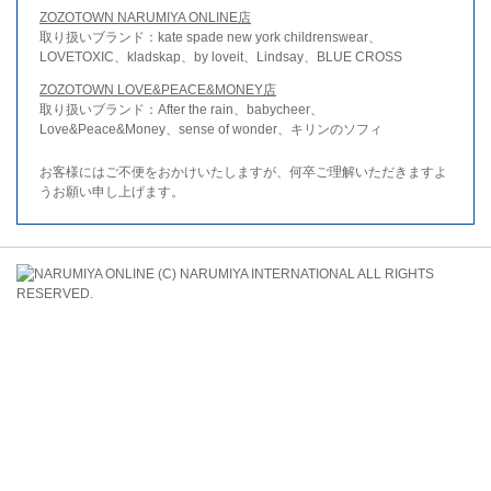
ZOZOTOWN NARUMIYA ONLINE店
取り扱いブランド：kate spade new york childrenswear、
LOVETOXIC、kladskap、by loveit、Lindsay、BLUE CROSS
ZOZOTOWN LOVE&PEACE&MONEY店
取り扱いブランド：After the rain、babycheer、
Love&Peace&Money、sense of wonder、キリンのソフィ
お客様にはご不便をおかけいたしますが、何卒ご理解いただきますよ
うお願い申し上げます。