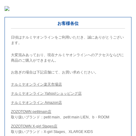
お客様各位
日頃はナルミヤオンラインをご利用いただき、誠にありがとうござい
ます。
大変混みあっており、現在ナルミヤオンラインへのアクセスならびに
商品のご購入ができません。
お急ぎの場合は下記店舗にて、お買い求めください。
ナルミヤオンライン楽天市場店
ナルミヤオンライン Yahoo!ショッピング店
ナルミヤオンライン Amazon店
ZOZOTOWN petitmain店
取り扱いブランド：petit main、petit main LIEN、b・ROOM
ZOZOTOWN X-girl Stages店
取り扱いブランド：X-girl Stages、XLARGE KIDS