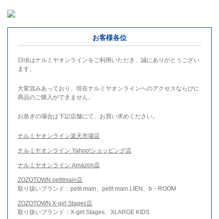
お客様各位
日頃はナルミヤオンラインをご利用いただき、誠にありがとうござい
ます。
大変混みあっており、現在ナルミヤオンラインへのアクセスならびに
商品のご購入ができません。
お急ぎの場合は下記店舗にて、お買い求めください。
ナルミヤオンライン楽天市場店
ナルミヤオンライン Yahoo!ショッピング店
ナルミヤオンライン Amazon店
ZOZOTOWN petitmain店
取り扱いブランド：petit main、petit main LIEN、b・ROOM
ZOZOTOWN X-girl Stages店
取り扱いブランド：X-girl Stages、XLARGE KIDS