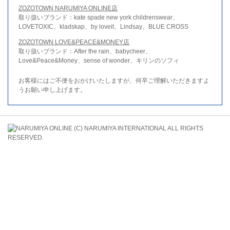
ZOZOTOWN NARUMIYA ONLINE店
取り扱いブランド：kate spade new york childrenswear、
LOVETOXIC、kladskap、by loveit、Lindsay、BLUE CROSS
ZOZOTOWN LOVE&PEACE&MONEY店
取り扱いブランド：After the rain、babycheer、
Love&Peace&Money、sense of wonder、キリンのソフィ
お客様にはご不便をおかけいたしますが、何卒ご理解いただきますよ
うお願い申し上げます。