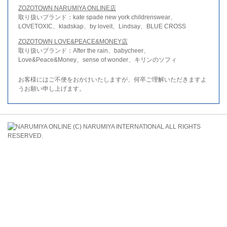
ZOZOTOWN NARUMIYA ONLINE店
取り扱いブランド：kate spade new york childrenswear、
LOVETOXIC、kladskap、by loveit、Lindsay、BLUE CROSS
ZOZOTOWN LOVE&PEACE&MONEY店
取り扱いブランド：After the rain、babycheer、
Love&Peace&Money、sense of wonder、キリンのソフィ
お客様にはご不便をおかけいたしますが、何卒ご理解いただきますよ
うお願い申し上げます。