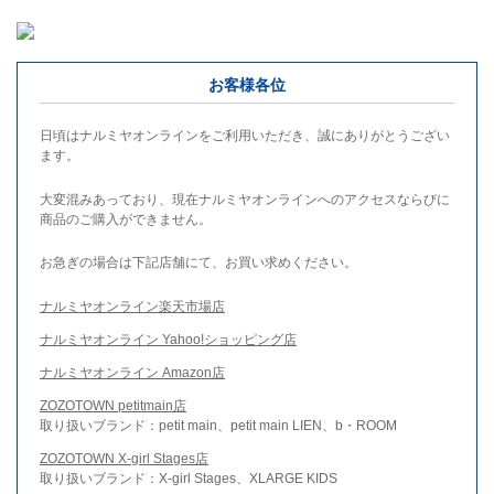
お客様各位
日頃はナルミヤオンラインをご利用いただき、誠にありがとうござい
ます。
大変混みあっており、現在ナルミヤオンラインへのアクセスならびに
商品のご購入ができません。
お急ぎの場合は下記店舗にて、お買い求めください。
ナルミヤオンライン楽天市場店
ナルミヤオンライン Yahoo!ショッピング店
ナルミヤオンライン Amazon店
ZOZOTOWN petitmain店
取り扱いブランド：petit main、petit main LIEN、b・ROOM
ZOZOTOWN X-girl Stages店
取り扱いブランド：X-girl Stages、XLARGE KIDS