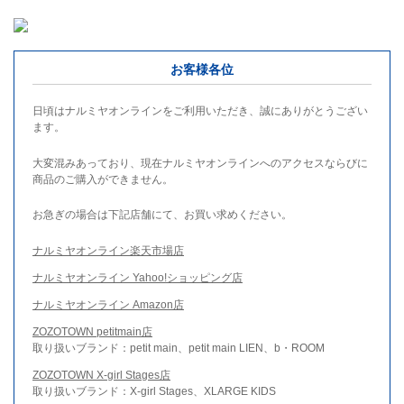
お客様各位
日頃はナルミヤオンラインをご利用いただき、誠にありがとうござい
ます。
大変混みあっており、現在ナルミヤオンラインへのアクセスならびに
商品のご購入ができません。
お急ぎの場合は下記店舗にて、お買い求めください。
ナルミヤオンライン楽天市場店
ナルミヤオンライン Yahoo!ショッピング店
ナルミヤオンライン Amazon店
ZOZOTOWN petitmain店
取り扱いブランド：petit main、petit main LIEN、b・ROOM
ZOZOTOWN X-girl Stages店
取り扱いブランド：X-girl Stages、XLARGE KIDS