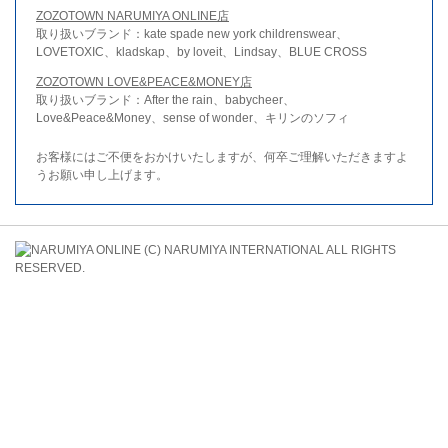
ZOZOTOWN NARUMIYA ONLINE店
取り扱いブランド：kate spade new york childrenswear、
LOVETOXIC、kladskap、by loveit、Lindsay、BLUE CROSS
ZOZOTOWN LOVE&PEACE&MONEY店
取り扱いブランド：After the rain、babycheer、
Love&Peace&Money、sense of wonder、キリンのソフィ
お客様にはご不便をおかけいたしますが、何卒ご理解いただきますよ
うお願い申し上げます。