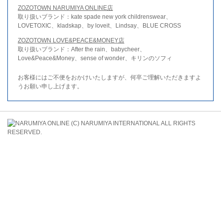
ZOZOTOWN NARUMIYA ONLINE店
取り扱いブランド：kate spade new york childrenswear、
LOVETOXIC、kladskap、by loveit、Lindsay、BLUE CROSS
ZOZOTOWN LOVE&PEACE&MONEY店
取り扱いブランド：After the rain、babycheer、
Love&Peace&Money、sense of wonder、キリンのソフィ
お客様にはご不便をおかけいたしますが、何卒ご理解いただきますよ
うお願い申し上げます。