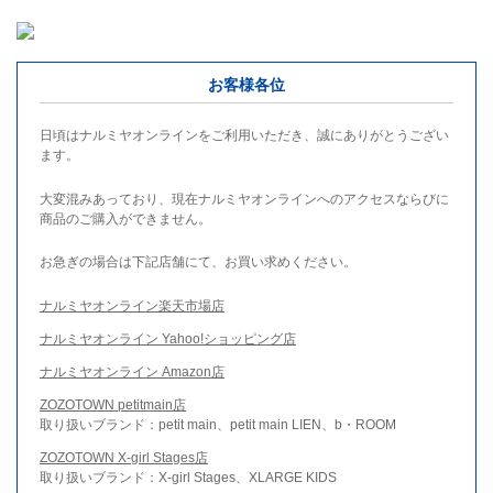
お客様各位
日頃はナルミヤオンラインをご利用いただき、誠にありがとうござい
ます。
大変混みあっており、現在ナルミヤオンラインへのアクセスならびに
商品のご購入ができません。
お急ぎの場合は下記店舗にて、お買い求めください。
ナルミヤオンライン楽天市場店
ナルミヤオンライン Yahoo!ショッピング店
ナルミヤオンライン Amazon店
ZOZOTOWN petitmain店
取り扱いブランド：petit main、petit main LIEN、b・ROOM
ZOZOTOWN X-girl Stages店
取り扱いブランド：X-girl Stages、XLARGE KIDS