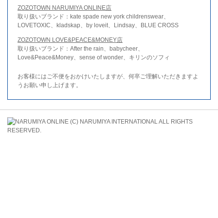
ZOZOTOWN NARUMIYA ONLINE店
取り扱いブランド：kate spade new york childrenswear、
LOVETOXIC、kladskap、by loveit、Lindsay、BLUE CROSS
ZOZOTOWN LOVE&PEACE&MONEY店
取り扱いブランド：After the rain、babycheer、
Love&Peace&Money、sense of wonder、キリンのソフィ
お客様にはご不便をおかけいたしますが、何卒ご理解いただきますよ
うお願い申し上げます。