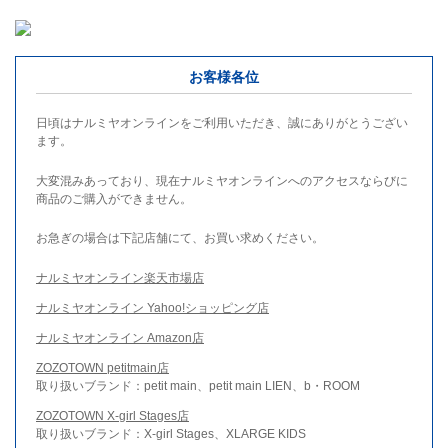
お客様各位
日頃はナルミヤオンラインをご利用いただき、誠にありがとうござい
ます。
大変混みあっており、現在ナルミヤオンラインへのアクセスならびに
商品のご購入ができません。
お急ぎの場合は下記店舗にて、お買い求めください。
ナルミヤオンライン楽天市場店
ナルミヤオンライン Yahoo!ショッピング店
ナルミヤオンライン Amazon店
ZOZOTOWN petitmain店
取り扱いブランド：petit main、petit main LIEN、b・ROOM
ZOZOTOWN X-girl Stages店
取り扱いブランド：X-girl Stages、XLARGE KIDS