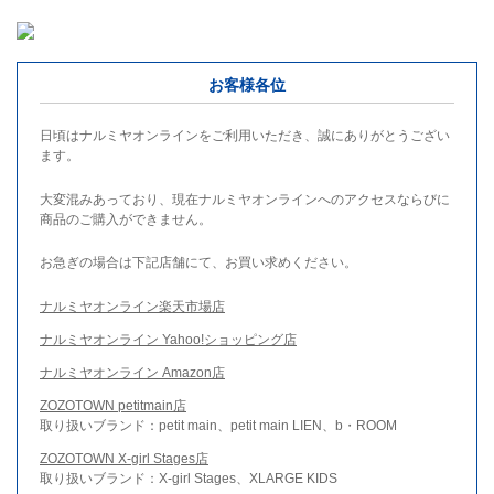
お客様各位
日頃はナルミヤオンラインをご利用いただき、誠にありがとうござい
ます。
大変混みあっており、現在ナルミヤオンラインへのアクセスならびに
商品のご購入ができません。
お急ぎの場合は下記店舗にて、お買い求めください。
ナルミヤオンライン楽天市場店
ナルミヤオンライン Yahoo!ショッピング店
ナルミヤオンライン Amazon店
ZOZOTOWN petitmain店
取り扱いブランド：petit main、petit main LIEN、b・ROOM
ZOZOTOWN X-girl Stages店
取り扱いブランド：X-girl Stages、XLARGE KIDS