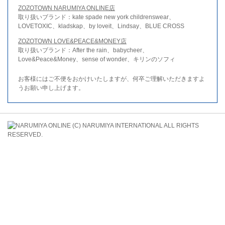
ZOZOTOWN NARUMIYA ONLINE店
取り扱いブランド：kate spade new york childrenswear、
LOVETOXIC、kladskap、by loveit、Lindsay、BLUE CROSS
ZOZOTOWN LOVE&PEACE&MONEY店
取り扱いブランド：After the rain、babycheer、
Love&Peace&Money、sense of wonder、キリンのソフィ
お客様にはご不便をおかけいたしますが、何卒ご理解いただきますよ
うお願い申し上げます。