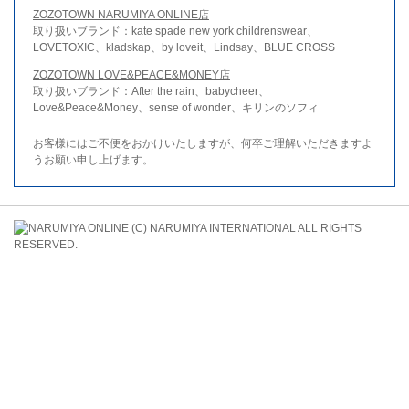
ZOZOTOWN NARUMIYA ONLINE店
取り扱いブランド：kate spade new york childrenswear、
LOVETOXIC、kladskap、by loveit、Lindsay、BLUE CROSS
ZOZOTOWN LOVE&PEACE&MONEY店
取り扱いブランド：After the rain、babycheer、
Love&Peace&Money、sense of wonder、キリンのソフィ
お客様にはご不便をおかけいたしますが、何卒ご理解いただきますよ
うお願い申し上げます。