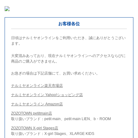
お客様各位
日頃はナルミヤオンラインをご利用いただき、誠にありがとうござい
ます。
大変混みあっており、現在ナルミヤオンラインへのアクセスならびに
商品のご購入ができません。
お急ぎの場合は下記店舗にて、お買い求めください。
ナルミヤオンライン楽天市場店
ナルミヤオンライン Yahoo!ショッピング店
ナルミヤオンライン Amazon店
ZOZOTOWN petitmain店
取り扱いブランド：petit main、petit main LIEN、b・ROOM
ZOZOTOWN X-girl Stages店
取り扱いブランド：X-girl Stages、XLARGE KIDS