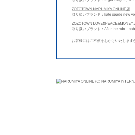
ZOZOTOWN NARUMIYA ONLINE店
取り扱いブランド：kate spade new york 
ZOZOTOWN LOVE&PEACE&MONEY
取り扱いブランド：After the rain、bab
お客様にはご不便をおかけいたします