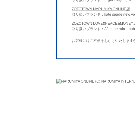
ZOZOTOWN NARUMIYA ONLINE店
取り扱いブランド：kate spade new york 
ZOZOTOWN LOVE&PEACE&MONEY
取り扱いブランド：After the rain、bab
お客様にはご不便をおかけいたします