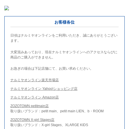
お客様各位
日頃はナルミヤオンラインをご利用いただき、誠にありがとうござい
ます。
大変混みあっており、現在ナルミヤオンラインへのアクセスならびに
商品のご購入ができません。
お急ぎの場合は下記店舗にて、お買い求めください。
ナルミヤオンライン楽天市場店
ナルミヤオンライン Yahoo!ショッピング店
ナルミヤオンライン Amazon店
ZOZOTOWN petitmain店
取り扱いブランド：petit main、petit main LIEN、b・ROOM
ZOZOTOWN X-girl Stages店
取り扱いブランド：X-girl Stages、XLARGE KIDS