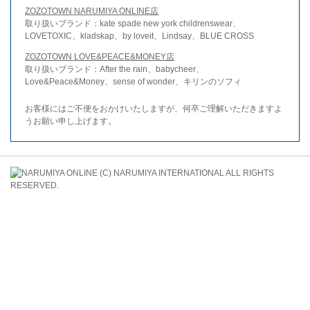
ZOZOTOWN NARUMIYA ONLINE店
取り扱いブランド：kate spade new york childrenswear、
LOVETOXIC、kladskap、by loveit、Lindsay、BLUE CROSS
ZOZOTOWN LOVE&PEACE&MONEY店
取り扱いブランド：After the rain、babycheer、
Love&Peace&Money、sense of wonder、キリンのソフィ
お客様にはご不便をおかけいたしますが、何卒ご理解いただきますよ
うお願い申し上げます。