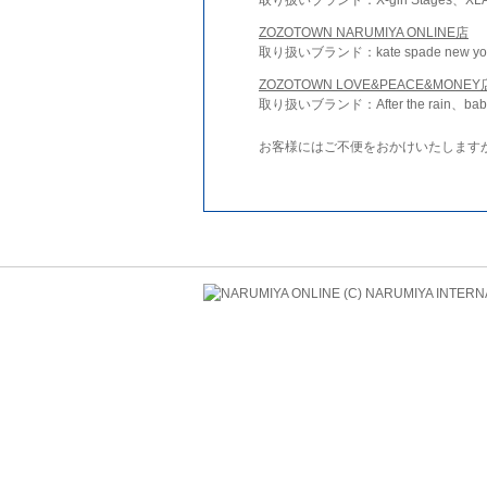
ZOZOTOWN NARUMIYA ONLINE店
取り扱いブランド：kate spade new york 
ZOZOTOWN LOVE&PEACE&MONEY
取り扱いブランド：After the rain、bab
お客様にはご不便をおかけいたします