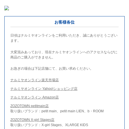
お客様各位
日頃はナルミヤオンラインをご利用いただき、誠にありがとうござい
ます。
大変混みあっており、現在ナルミヤオンラインへのアクセスならびに
商品のご購入ができません。
お急ぎの場合は下記店舗にて、お買い求めください。
ナルミヤオンライン楽天市場店
ナルミヤオンライン Yahoo!ショッピング店
ナルミヤオンライン Amazon店
ZOZOTOWN petitmain店
取り扱いブランド：petit main、petit main LIEN、b・ROOM
ZOZOTOWN X-girl Stages店
取り扱いブランド：X-girl Stages、XLARGE KIDS