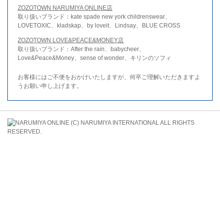
ZOZOTOWN NARUMIYA ONLINE店
取り扱いブランド：kate spade new york childrenswear、
LOVETOXIC、kladskap、by loveit、Lindsay、BLUE CROSS
ZOZOTOWN LOVE&PEACE&MONEY店
取り扱いブランド：After the rain、babycheer、
Love&Peace&Money、sense of wonder、キリンのソフィ
お客様にはご不便をおかけいたしますが、何卒ご理解いただきますよ
うお願い申し上げます。