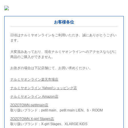
お客様各位
日頃はナルミヤオンラインをご利用いただき、誠にありがとうござい
ます。
大変混みあっており、現在ナルミヤオンラインへのアクセスならびに
商品のご購入ができません。
お急ぎの場合は下記店舗にて、お買い求めください。
ナルミヤオンライン楽天市場店
ナルミヤオンライン Yahoo!ショッピング店
ナルミヤオンライン Amazon店
ZOZOTOWN petitmain店
取り扱いブランド：petit main、petit main LIEN、b・ROOM
ZOZOTOWN X-girl Stages店
取り扱いブランド：X-girl Stages、XLARGE KIDS