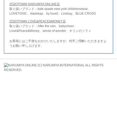
ZOZOTOWN NARUMIYA ONLINE店
取り扱いブランド：kate spade new york childrenswear、
LOVETOXIC、kladskap、by loveit、Lindsay、BLUE CROSS
ZOZOTOWN LOVE&PEACE&MONEY店
取り扱いブランド：After the rain、babycheer、
Love&Peace&Money、sense of wonder、キリンのソフィ
お客様にはご不便をおかけいたしますが、何卒ご理解いただきますよ
うお願い申し上げます。