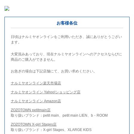
お客様各位
日頃はナルミヤオンラインをご利用いただき、誠にありがとうござい
ます。
大変混みあっており、現在ナルミヤオンラインへのアクセスならびに
商品のご購入ができません。
お急ぎの場合は下記店舗にて、お買い求めください。
ナルミヤオンライン楽天市場店
ナルミヤオンライン Yahoo!ショッピング店
ナルミヤオンライン Amazon店
ZOZOTOWN petitmain店
取り扱いブランド：petit main、petit main LIEN、b・ROOM
ZOZOTOWN X-girl Stages店
取り扱いブランド：X-girl Stages、XLARGE KIDS