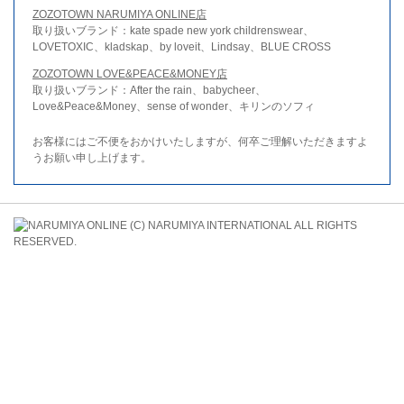
ZOZOTOWN NARUMIYA ONLINE店
取り扱いブランド：kate spade new york childrenswear、
LOVETOXIC、kladskap、by loveit、Lindsay、BLUE CROSS
ZOZOTOWN LOVE&PEACE&MONEY店
取り扱いブランド：After the rain、babycheer、
Love&Peace&Money、sense of wonder、キリンのソフィ
お客様にはご不便をおかけいたしますが、何卒ご理解いただきますよ
うお願い申し上げます。