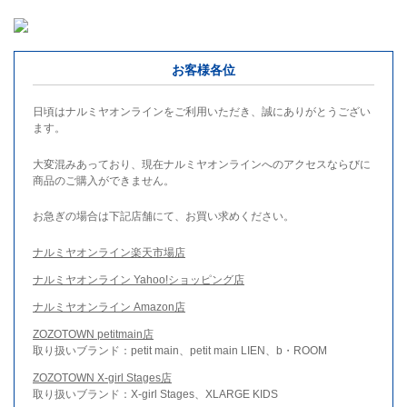
お客様各位
日頃はナルミヤオンラインをご利用いただき、誠にありがとうござい
ます。
大変混みあっており、現在ナルミヤオンラインへのアクセスならびに
商品のご購入ができません。
お急ぎの場合は下記店舗にて、お買い求めください。
ナルミヤオンライン楽天市場店
ナルミヤオンライン Yahoo!ショッピング店
ナルミヤオンライン Amazon店
ZOZOTOWN petitmain店
取り扱いブランド：petit main、petit main LIEN、b・ROOM
ZOZOTOWN X-girl Stages店
取り扱いブランド：X-girl Stages、XLARGE KIDS