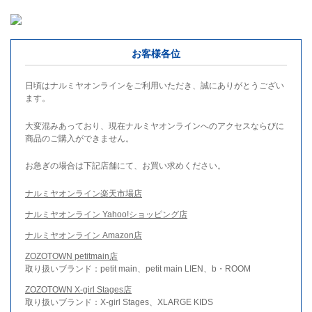
お客様各位
日頃はナルミヤオンラインをご利用いただき、誠にありがとうござい
ます。
大変混みあっており、現在ナルミヤオンラインへのアクセスならびに
商品のご購入ができません。
お急ぎの場合は下記店舗にて、お買い求めください。
ナルミヤオンライン楽天市場店
ナルミヤオンライン Yahoo!ショッピング店
ナルミヤオンライン Amazon店
ZOZOTOWN petitmain店
取り扱いブランド：petit main、petit main LIEN、b・ROOM
ZOZOTOWN X-girl Stages店
取り扱いブランド：X-girl Stages、XLARGE KIDS