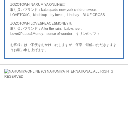
ZOZOTOWN NARUMIYA ONLINE店
取り扱いブランド：kate spade new york childrenswear、
LOVETOXIC、kladskap、by loveit、Lindsay、BLUE CROSS
ZOZOTOWN LOVE&PEACE&MONEY店
取り扱いブランド：After the rain、babycheer、
Love&Peace&Money、sense of wonder、キリンのソフィ
お客様にはご不便をおかけいたしますが、何卒ご理解いただきますよ
うお願い申し上げます。