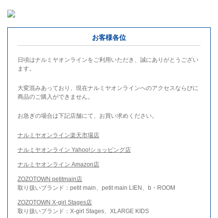
お客様各位
日頃はナルミヤオンラインをご利用いただき、誠にありがとうござい
ます。
大変混みあっており、現在ナルミヤオンラインへのアクセスならびに
商品のご購入ができません。
お急ぎの場合は下記店舗にて、お買い求めください。
ナルミヤオンライン楽天市場店
ナルミヤオンライン Yahoo!ショッピング店
ナルミヤオンライン Amazon店
ZOZOTOWN petitmain店
取り扱いブランド：petit main、petit main LIEN、b・ROOM
ZOZOTOWN X-girl Stages店
取り扱いブランド：X-girl Stages、XLARGE KIDS