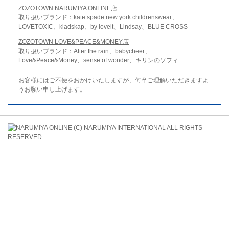
ZOZOTOWN NARUMIYA ONLINE店
取り扱いブランド：kate spade new york childrenswear、
LOVETOXIC、kladskap、by loveit、Lindsay、BLUE CROSS
ZOZOTOWN LOVE&PEACE&MONEY店
取り扱いブランド：After the rain、babycheer、
Love&Peace&Money、sense of wonder、キリンのソフィ
お客様にはご不便をおかけいたしますが、何卒ご理解いただきますよ
うお願い申し上げます。