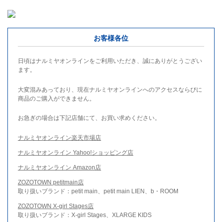
お客様各位
日頃はナルミヤオンラインをご利用いただき、誠にありがとうござい
ます。
大変混みあっており、現在ナルミヤオンラインへのアクセスならびに
商品のご購入ができません。
お急ぎの場合は下記店舗にて、お買い求めください。
ナルミヤオンライン楽天市場店
ナルミヤオンライン Yahoo!ショッピング店
ナルミヤオンライン Amazon店
ZOZOTOWN petitmain店
取り扱いブランド：petit main、petit main LIEN、b・ROOM
ZOZOTOWN X-girl Stages店
取り扱いブランド：X-girl Stages、XLARGE KIDS