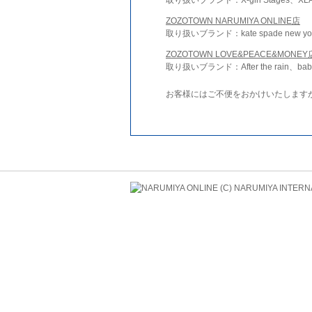
ZOZOTOWN NARUMIYA ONLINE店
取り扱いブランド：kate spade new york 
ZOZOTOWN LOVE&PEACE&MONEY
取り扱いブランド：After the rain、bab
お客様にはご不便をおかけいたします