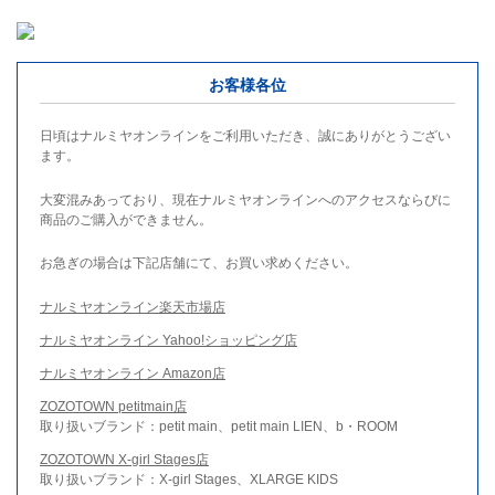
お客様各位
日頃はナルミヤオンラインをご利用いただき、誠にありがとうござい
ます。
大変混みあっており、現在ナルミヤオンラインへのアクセスならびに
商品のご購入ができません。
お急ぎの場合は下記店舗にて、お買い求めください。
ナルミヤオンライン楽天市場店
ナルミヤオンライン Yahoo!ショッピング店
ナルミヤオンライン Amazon店
ZOZOTOWN petitmain店
取り扱いブランド：petit main、petit main LIEN、b・ROOM
ZOZOTOWN X-girl Stages店
取り扱いブランド：X-girl Stages、XLARGE KIDS