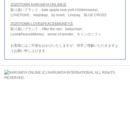
ZOZOTOWN NARUMIYA ONLINE店
取り扱いブランド：kate spade new york childrenswear、
LOVETOXIC、kladskap、by loveit、Lindsay、BLUE CROSS
ZOZOTOWN LOVE&PEACE&MONEY店
取り扱いブランド：After the rain、babycheer、
Love&Peace&Money、sense of wonder、キリンのソフィ
お客様にはご不便をおかけいたしますが、何卒ご理解いただきますよ
うお願い申し上げます。