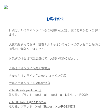
お客様各位
日頃はナルミヤオンラインをご利用いただき、誠にありがとうござい
ます。
大変混みあっており、現在ナルミヤオンラインへのアクセスならびに
商品のご購入ができません。
お急ぎの場合は下記店舗にて、お買い求めください。
ナルミヤオンライン楽天市場店
ナルミヤオンライン Yahoo!ショッピング店
ナルミヤオンライン Amazon店
ZOZOTOWN petitmain店
取り扱いブランド：petit main、petit main LIEN、b・ROOM
ZOZOTOWN X-girl Stages店
取り扱いブランド：X-girl Stages、XLARGE KIDS