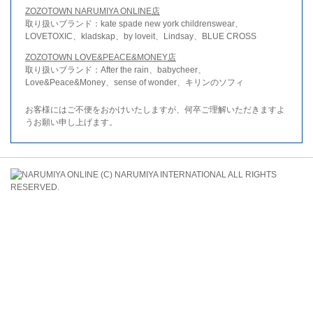
ZOZOTOWN NARUMIYA ONLINE店
取り扱いブランド：kate spade new york childrenswear、
LOVETOXIC、kladskap、by loveit、Lindsay、BLUE CROSS
ZOZOTOWN LOVE&PEACE&MONEY店
取り扱いブランド：After the rain、babycheer、
Love&Peace&Money、sense of wonder、キリンのソフィ
お客様にはご不便をおかけいたしますが、何卒ご理解いただきますよ
うお願い申し上げます。