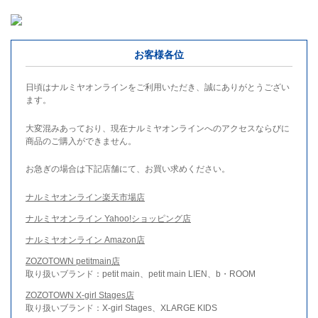
お客様各位
日頃はナルミヤオンラインをご利用いただき、誠にありがとうござい
ます。
大変混みあっており、現在ナルミヤオンラインへのアクセスならびに
商品のご購入ができません。
お急ぎの場合は下記店舗にて、お買い求めください。
ナルミヤオンライン楽天市場店
ナルミヤオンライン Yahoo!ショッピング店
ナルミヤオンライン Amazon店
ZOZOTOWN petitmain店
取り扱いブランド：petit main、petit main LIEN、b・ROOM
ZOZOTOWN X-girl Stages店
取り扱いブランド：X-girl Stages、XLARGE KIDS