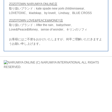
ZOZOTOWN NARUMIYA ONLINE店
取り扱いブランド：kate spade new york childrenswear、
LOVETOXIC、kladskap、by loveit、Lindsay、BLUE CROSS
ZOZOTOWN LOVE&PEACE&MONEY店
取り扱いブランド：After the rain、babycheer、
Love&Peace&Money、sense of wonder、キリンのソフィ
お客様にはご不便をおかけいたしますが、何卒ご理解いただきますよ
うお願い申し上げます。