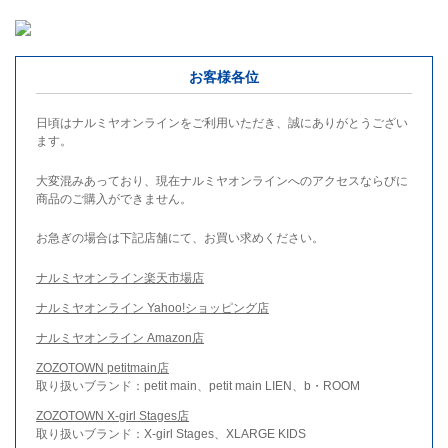
お客様各位
日頃はナルミヤオンラインをご利用いただき、誠にありがとうござい
ます。
大変混みあっており、現在ナルミヤオンラインへのアクセスならびに
商品のご購入ができません。
お急ぎの場合は下記店舗にて、お買い求めください。
ナルミヤオンライン楽天市場店
ナルミヤオンライン Yahoo!ショッピング店
ナルミヤオンライン Amazon店
ZOZOTOWN petitmain店
取り扱いブランド：petit main、petit main LIEN、b・ROOM
ZOZOTOWN X-girl Stages店
取り扱いブランド：X-girl Stages、XLARGE KIDS