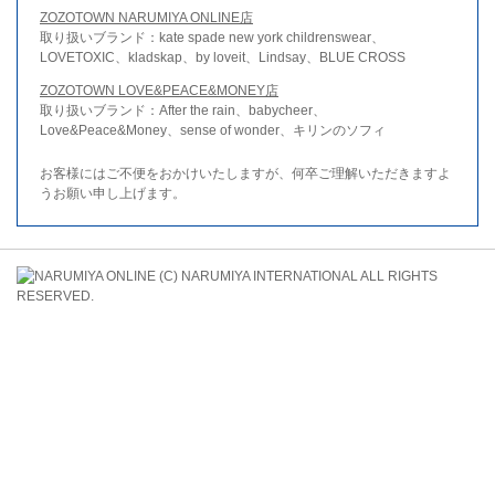
ZOZOTOWN NARUMIYA ONLINE店
取り扱いブランド：kate spade new york childrenswear、
LOVETOXIC、kladskap、by loveit、Lindsay、BLUE CROSS
ZOZOTOWN LOVE&PEACE&MONEY店
取り扱いブランド：After the rain、babycheer、
Love&Peace&Money、sense of wonder、キリンのソフィ
お客様にはご不便をおかけいたしますが、何卒ご理解いただきますよ
うお願い申し上げます。