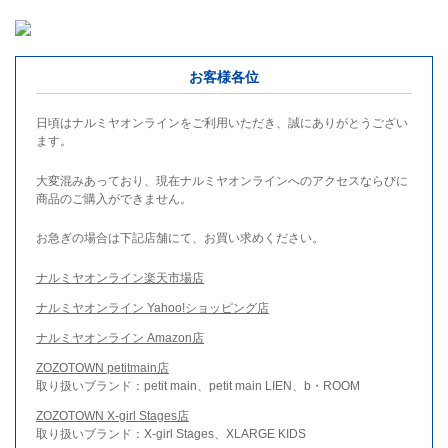
お客様各位
日頃はナルミヤオンラインをご利用いただき、誠にありがとうござい
ます。
大変混みあっており、現在ナルミヤオンラインへのアクセスならびに
商品のご購入ができません。
お急ぎの場合は下記店舗にて、お買い求めください。
ナルミヤオンライン楽天市場店
ナルミヤオンライン Yahoo!ショッピング店
ナルミヤオンライン Amazon店
ZOZOTOWN petitmain店
取り扱いブランド：petit main、petit main LIEN、b・ROOM
ZOZOTOWN X-girl Stages店
取り扱いブランド：X-girl Stages、XLARGE KIDS