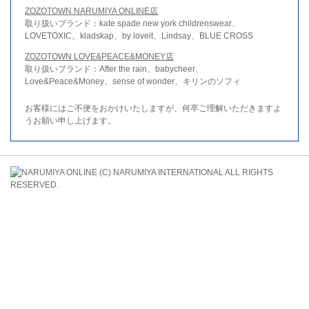
ZOZOTOWN NARUMIYA ONLINE店
取り扱いブランド：kate spade new york childrenswear、
LOVETOXIC、kladskap、by loveit、Lindsay、BLUE CROSS
ZOZOTOWN LOVE&PEACE&MONEY店
取り扱いブランド：After the rain、babycheer、
Love&Peace&Money、sense of wonder、キリンのソフィ
お客様にはご不便をおかけいたしますが、何卒ご理解いただきますよ
うお願い申し上げます。