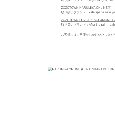
ZOZOTOWN NARUMIYA ONLINE店
取り扱いブランド：kate spade new york 
ZOZOTOWN LOVE&PEACE&MONEY
取り扱いブランド：After the rain、bab
お客様にはご不便をおかけいたします