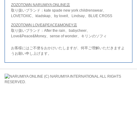
ZOZOTOWN NARUMIYA ONLINE店
取り扱いブランド：kate spade new york childrenswear、
LOVETOXIC、kladskap、by loveit、Lindsay、BLUE CROSS
ZOZOTOWN LOVE&PEACE&MONEY店
取り扱いブランド：After the rain、babycheer、
Love&Peace&Money、sense of wonder、キリンのソフィ
お客様にはご不便をおかけいたしますが、何卒ご理解いただきますよ
うお願い申し上げます。