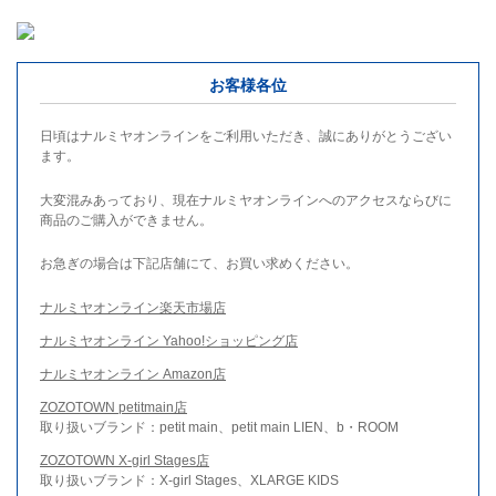
お客様各位
日頃はナルミヤオンラインをご利用いただき、誠にありがとうござい
ます。
大変混みあっており、現在ナルミヤオンラインへのアクセスならびに
商品のご購入ができません。
お急ぎの場合は下記店舗にて、お買い求めください。
ナルミヤオンライン楽天市場店
ナルミヤオンライン Yahoo!ショッピング店
ナルミヤオンライン Amazon店
ZOZOTOWN petitmain店
取り扱いブランド：petit main、petit main LIEN、b・ROOM
ZOZOTOWN X-girl Stages店
取り扱いブランド：X-girl Stages、XLARGE KIDS