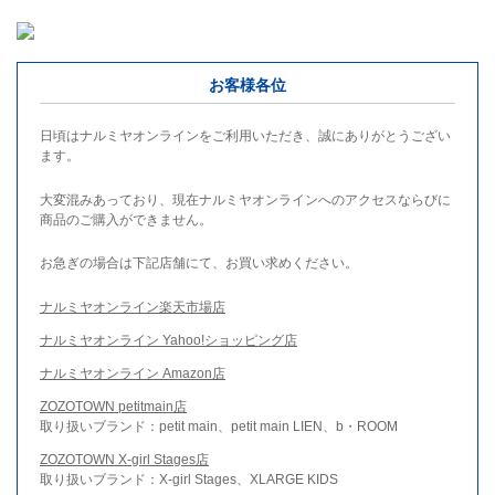
お客様各位
日頃はナルミヤオンラインをご利用いただき、誠にありがとうござい
ます。
大変混みあっており、現在ナルミヤオンラインへのアクセスならびに
商品のご購入ができません。
お急ぎの場合は下記店舗にて、お買い求めください。
ナルミヤオンライン楽天市場店
ナルミヤオンライン Yahoo!ショッピング店
ナルミヤオンライン Amazon店
ZOZOTOWN petitmain店
取り扱いブランド：petit main、petit main LIEN、b・ROOM
ZOZOTOWN X-girl Stages店
取り扱いブランド：X-girl Stages、XLARGE KIDS