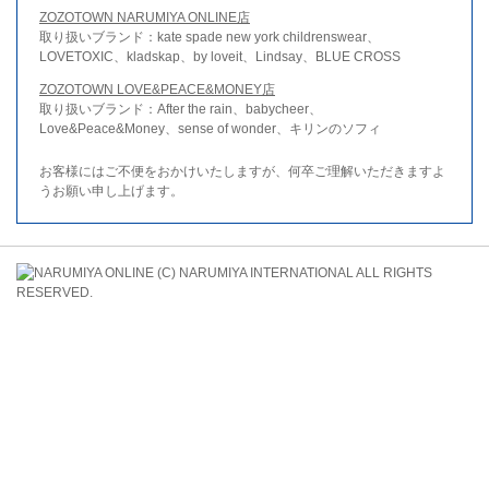
ZOZOTOWN NARUMIYA ONLINE店
取り扱いブランド：kate spade new york childrenswear、
LOVETOXIC、kladskap、by loveit、Lindsay、BLUE CROSS
ZOZOTOWN LOVE&PEACE&MONEY店
取り扱いブランド：After the rain、babycheer、
Love&Peace&Money、sense of wonder、キリンのソフィ
お客様にはご不便をおかけいたしますが、何卒ご理解いただきますよ
うお願い申し上げます。