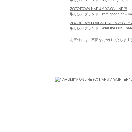
ZOZOTOWN NARUMIYA ONLINE店
取り扱いブランド：kate spade new york 
ZOZOTOWN LOVE&PEACE&MONEY
取り扱いブランド：After the rain、bab
お客様にはご不便をおかけいたします