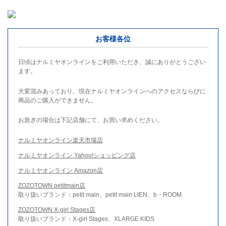
お客様各位
日頃はナルミヤオンラインをご利用いただき、誠にありがとうござい
ます。
大変混みあっており、現在ナルミヤオンラインへのアクセスならびに
商品のご購入ができません。
お急ぎの場合は下記店舗にて、お買い求めください。
ナルミヤオンライン楽天市場店
ナルミヤオンライン Yahoo!ショッピング店
ナルミヤオンライン Amazon店
ZOZOTOWN petitmain店
取り扱いブランド：petit main、petit main LIEN、b・ROOM
ZOZOTOWN X-girl Stages店
取り扱いブランド：X-girl Stages、XLARGE KIDS