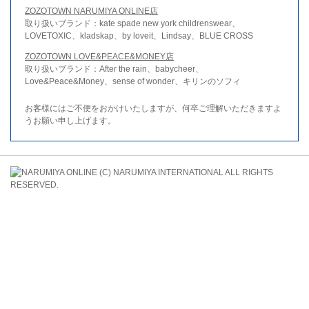
ZOZOTOWN NARUMIYA ONLINE店
取り扱いブランド：kate spade new york childrenswear、
LOVETOXIC、kladskap、by loveit、Lindsay、BLUE CROSS
ZOZOTOWN LOVE&PEACE&MONEY店
取り扱いブランド：After the rain、babycheer、
Love&Peace&Money、sense of wonder、キリンのソフィ
お客様にはご不便をおかけいたしますが、何卒ご理解いただきますよ
うお願い申し上げます。