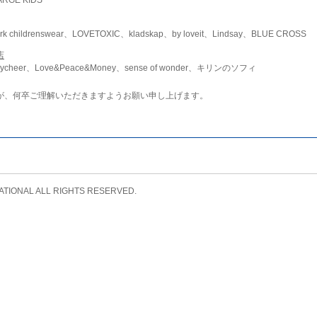
childrenswear、LOVETOXIC、kladskap、by loveit、Lindsay、BLUE CROSS
店
ycheer、Love&Peace&Money、sense of wonder、キリンのソフィ
が、何卒ご理解いただきますようお願い申し上げます。