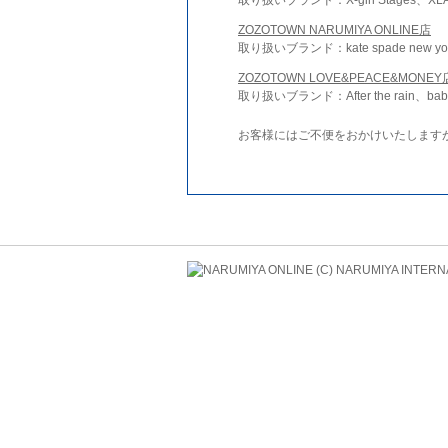
ZOZOTOWN NARUMIYA ONLINE店
取り扱いブランド：kate spade new york 
ZOZOTOWN LOVE&PEACE&MONEY
取り扱いブランド：After the rain、bab
お客様にはご不便をおかけいたします