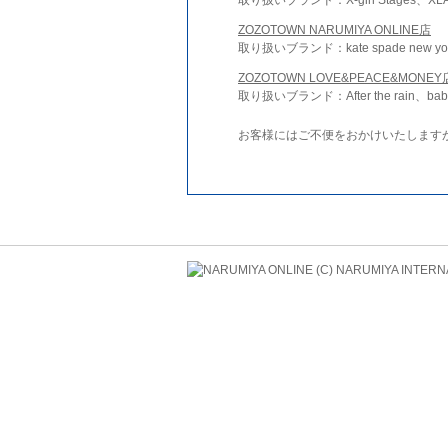
ZOZOTOWN NARUMIYA ONLINE店
取り扱いブランド：kate spade new york 
ZOZOTOWN LOVE&PEACE&MONEY
取り扱いブランド：After the rain、bab
お客様にはご不便をおかけいたします