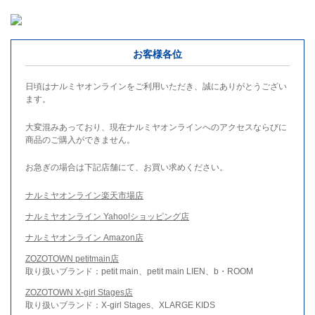
お客様各位
日頃はナルミヤオンラインをご利用いただき、誠にありがとうござい
ます。
大変混みあっており、現在ナルミヤオンラインへのアクセスならびに
商品のご購入ができません。
お急ぎの場合は下記店舗にて、お買い求めください。
ナルミヤオンライン楽天市場店
ナルミヤオンライン Yahoo!ショッピング店
ナルミヤオンライン Amazon店
ZOZOTOWN petitmain店
取り扱いブランド：petit main、petit main LIEN、b・ROOM
ZOZOTOWN X-girl Stages店
取り扱いブランド：X-girl Stages、XLARGE KIDS