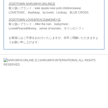
ZOZOTOWN NARUMIYA ONLINE店
取り扱いブランド：kate spade new york childrenswear、
LOVETOXIC、kladskap、by loveit、Lindsay、BLUE CROSS
ZOZOTOWN LOVE&PEACE&MONEY店
取り扱いブランド：After the rain、babycheer、
Love&Peace&Money、sense of wonder、キリンのソフィ
お客様にはご不便をおかけいたしますが、何卒ご理解いただきますよ
うお願い申し上げます。