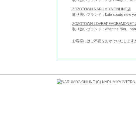
ZOZOTOWN NARUMIYA ONLINE店
取り扱いブランド：kate spade new york 
ZOZOTOWN LOVE&PEACE&MONEY
取り扱いブランド：After the rain、bab
お客様にはご不便をおかけいたします