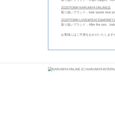
ZOZOTOWN NARUMIYA ONLINE店
取り扱いブランド：kate spade new york 
ZOZOTOWN LOVE&PEACE&MONEY
取り扱いブランド：After the rain、bab
お客様にはご不便をおかけいたします