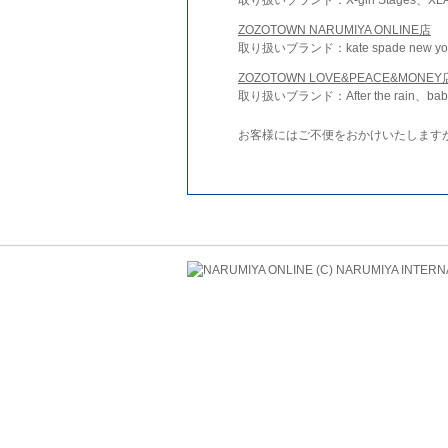
ZOZOTOWN NARUMIYA ONLINE店
取り扱いブランド：kate spade new york 
ZOZOTOWN LOVE&PEACE&MONEY
取り扱いブランド：After the rain、bab
お客様にはご不便をおかけいたします