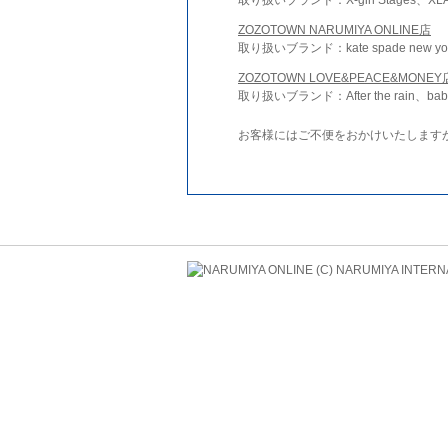
ZOZOTOWN NARUMIYA ONLINE店
取り扱いブランド：kate spade new york 
ZOZOTOWN LOVE&PEACE&MONEY
取り扱いブランド：After the rain、bab
お客様にはご不便をおかけいたします