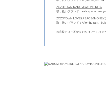
ZOZOTOWN NARUMIYA ONLINE店
取り扱いブランド：kate spade new york 
ZOZOTOWN LOVE&PEACE&MONEY
取り扱いブランド：After the rain、bab
お客様にはご不便をおかけいたします