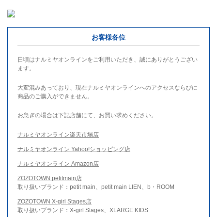
お客様各位
日頃はナルミヤオンラインをご利用いただき、誠にありがとうござい
ます。
大変混みあっており、現在ナルミヤオンラインへのアクセスならびに
商品のご購入ができません。
お急ぎの場合は下記店舗にて、お買い求めください。
ナルミヤオンライン楽天市場店
ナルミヤオンライン Yahoo!ショッピング店
ナルミヤオンライン Amazon店
ZOZOTOWN petitmain店
取り扱いブランド：petit main、petit main LIEN、b・ROOM
ZOZOTOWN X-girl Stages店
取り扱いブランド：X-girl Stages、XLARGE KIDS