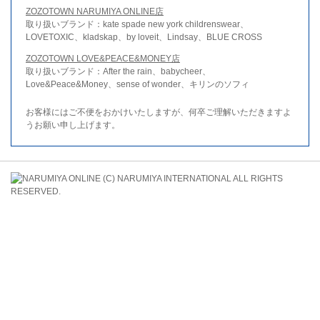
ZOZOTOWN NARUMIYA ONLINE店
取り扱いブランド：kate spade new york childrenswear、
LOVETOXIC、kladskap、by loveit、Lindsay、BLUE CROSS
ZOZOTOWN LOVE&PEACE&MONEY店
取り扱いブランド：After the rain、babycheer、
Love&Peace&Money、sense of wonder、キリンのソフィ
お客様にはご不便をおかけいたしますが、何卒ご理解いただきますよ
うお願い申し上げます。