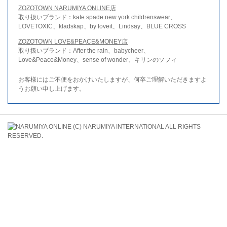
ZOZOTOWN NARUMIYA ONLINE店
取り扱いブランド：kate spade new york childrenswear、
LOVETOXIC、kladskap、by loveit、Lindsay、BLUE CROSS
ZOZOTOWN LOVE&PEACE&MONEY店
取り扱いブランド：After the rain、babycheer、
Love&Peace&Money、sense of wonder、キリンのソフィ
お客様にはご不便をおかけいたしますが、何卒ご理解いただきますよ
うお願い申し上げます。