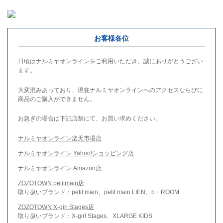
お客様各位
日頃はナルミヤオンラインをご利用いただき、誠にありがとうござい
ます。
大変混みあっており、現在ナルミヤオンラインへのアクセスならびに
商品のご購入ができません。
お急ぎの場合は下記店舗にて、お買い求めください。
ナルミヤオンライン楽天市場店
ナルミヤオンライン Yahoo!ショッピング店
ナルミヤオンライン Amazon店
ZOZOTOWN petitmain店
取り扱いブランド：petit main、petit main LIEN、b・ROOM
ZOZOTOWN X-girl Stages店
取り扱いブランド：X-girl Stages、XLARGE KIDS