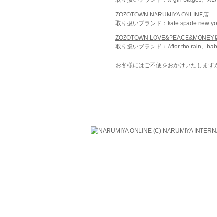
ZOZOTOWN NARUMIYA ONLINE店
取り扱いブランド：kate spade new york 
ZOZOTOWN LOVE&PEACE&MONEY
取り扱いブランド：After the rain、bab
お客様にはご不便をおかけいたします