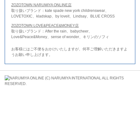
ZOZOTOWN NARUMIYA ONLINE店
取り扱いブランド：kate spade new york childrenswear、
LOVETOXIC、kladskap、by loveit、Lindsay、BLUE CROSS
ZOZOTOWN LOVE&PEACE&MONEY店
取り扱いブランド：After the rain、babycheer、
Love&Peace&Money、sense of wonder、キリンのソフィ
お客様にはご不便をおかけいたしますが、何卒ご理解いただきますよ
うお願い申し上げます。