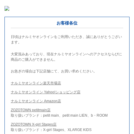
お客様各位
日頃はナルミヤオンラインをご利用いただき、誠にありがとうござい
ます。
大変混みあっており、現在ナルミヤオンラインへのアクセスならびに
商品のご購入ができません。
お急ぎの場合は下記店舗にて、お買い求めください。
ナルミヤオンライン楽天市場店
ナルミヤオンライン Yahoo!ショッピング店
ナルミヤオンライン Amazon店
ZOZOTOWN petitmain店
取り扱いブランド：petit main、petit main LIEN、b・ROOM
ZOZOTOWN X-girl Stages店
取り扱いブランド：X-girl Stages、XLARGE KIDS