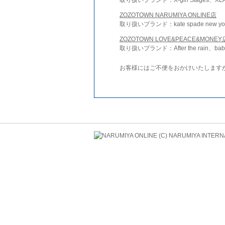
ZOZOTOWN NARUMIYA ONLINE店
取り扱いブランド：kate spade new york 
ZOZOTOWN LOVE&PEACE&MONEY
取り扱いブランド：After the rain、bab
お客様にはご不便をおかけいたします