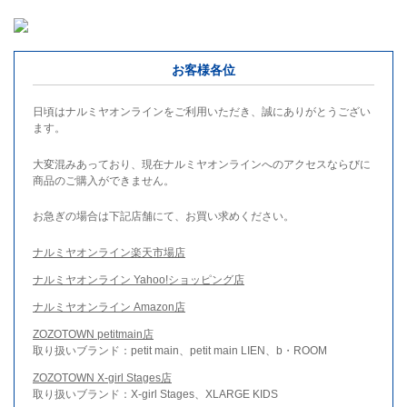
お客様各位
日頃はナルミヤオンラインをご利用いただき、誠にありがとうござい
ます。
大変混みあっており、現在ナルミヤオンラインへのアクセスならびに
商品のご購入ができません。
お急ぎの場合は下記店舗にて、お買い求めください。
ナルミヤオンライン楽天市場店
ナルミヤオンライン Yahoo!ショッピング店
ナルミヤオンライン Amazon店
ZOZOTOWN petitmain店
取り扱いブランド：petit main、petit main LIEN、b・ROOM
ZOZOTOWN X-girl Stages店
取り扱いブランド：X-girl Stages、XLARGE KIDS