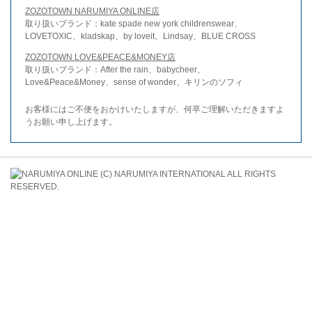
ZOZOTOWN NARUMIYA ONLINE店
取り扱いブランド：kate spade new york childrenswear、
LOVETOXIC、kladskap、by loveit、Lindsay、BLUE CROSS
ZOZOTOWN LOVE&PEACE&MONEY店
取り扱いブランド：After the rain、babycheer、
Love&Peace&Money、sense of wonder、キリンのソフィ
お客様にはご不便をおかけいたしますが、何卒ご理解いただきますよ
うお願い申し上げます。